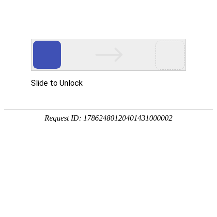
您好，欢迎进入浙江ca亚洲城官网股份有限公司的官方网站！
网站首页
关于我们