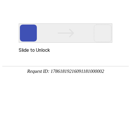
您好，欢迎进入浙江ca亚洲城官网股份有限公司的官方网站！
网站首页
关于我们