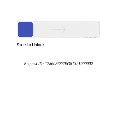
您好，欢迎进入浙江ca亚洲城官网股份有限公司的官方网站！
网站首页
关于我们