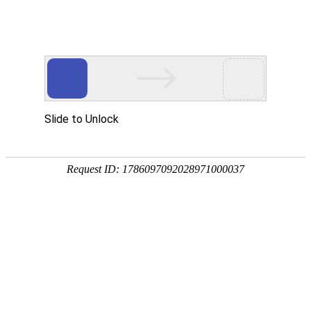
您好，欢迎进入浙江ca亚洲城官网股份有限公司的官方网站！
网站首页
关于我们